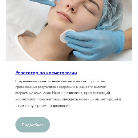
Репетитор по косметологии
Современные инъекционные методы позволяют достигать
превосходных результатов в коррекции внешности, включая
Наш специалист, практикующий
возрастные изменения.
косметолог, поможет вам овладеть новейшими методами в
этом популярном направлении.
Подробнее