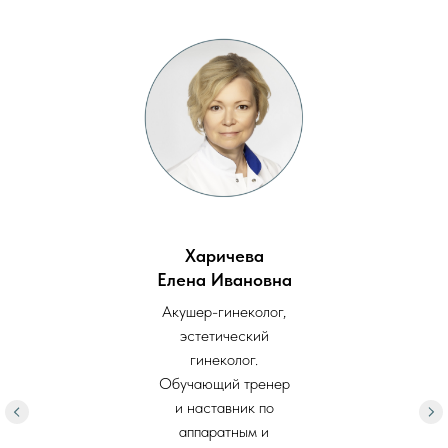
Харичева
Елена Ивановна
Акушер-гинеколог,
эстетический
гинеколог.
Обучающий тренер
и наставник по
аппаратным и