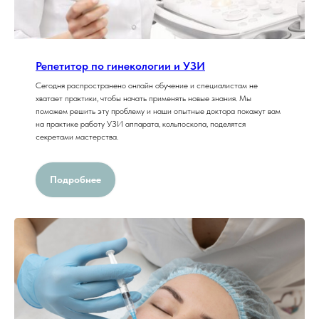
Репетитор по гинекологии и УЗИ
Сегодня распространено онлайн обучение и специалистам не
хватает практики, чтобы начать применять новые знания. Мы
поможем решить эту проблему и наши опытные доктора покажут вам
на практике работу УЗИ аппарата, кольпоскопа, поделятся
секретами мастерства.
Подробнее