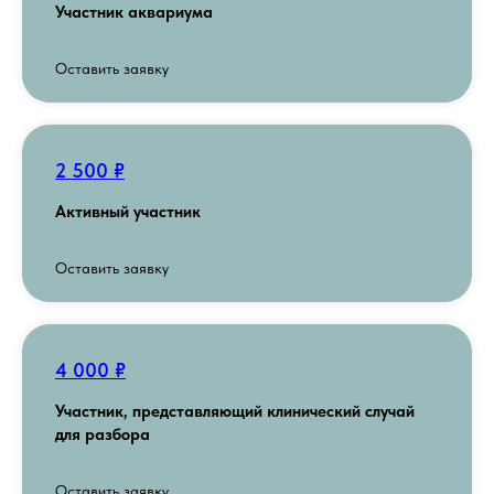
Участник аквариума
Оставить заявку
2 500 ₽
Активный участник
Оставить заявку
4 000 ₽
Участник, представляющий клинический случай
для разбора
Оставить заявку